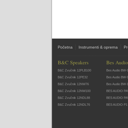
Početna
Instrumenti & oprema
Pr
B&C Speakers
Bes Audio
B&C Zvučnik 12PLB100
Bes Audio BW-
B&C Zvučnik 12PE32
Bes Audio BW-
B&C Zvučnik 12NW76
Bes Audio BW-
B&C Zvučnik 12NW100
BES AUDIO PA
B&C Zvučnik 12NDL88
BES AUDIO PA
B&C Zvučnik 12NDL76
BES AUDIO P1