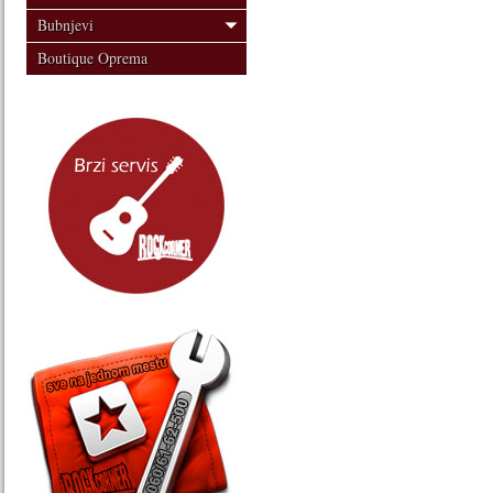
Bubnjevi
Boutique Oprema