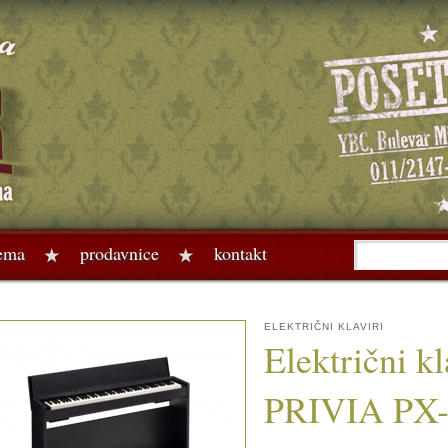
rema
prodavnice
kontakt
ELEKTRIČNI KLAVIRI
Električni k
PRIVIA PX-8