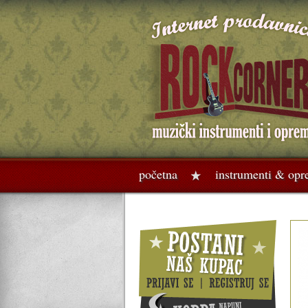
početna
instrumenti & op